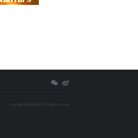
Copyright 2018 game728. All rights reserved