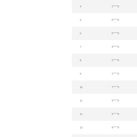
4
1****0
5
6****6
6
6****9
7
9****4
8
2****6
9
1****5
10
7****5
11
5****0
12
5****9
13
8****9