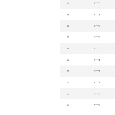
14
4****0
15
9****1
16
2****3
17
2****8
18
4****0
19
9****1
20
1****7
21
8****2
22
6****2
23
7****9