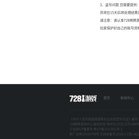
3、盗号问题 您需要提
员将在15天后将处理结果
请注意：请认准728棋
玩家保护好自己的账号资
首页
新闻中心
《中华人民共和国增值电信业务经营许可证》编号 粤B2-
728棋牌游戏中心 版权所有 粤网文[2015] 1176-066
工信部ICP备案号 粤ICP备15111011号-1
新广出审[2016]4708号 文网游备字(2016) C-CBG 462