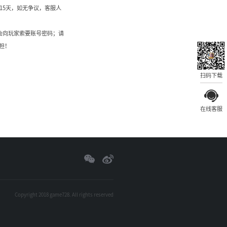
15天，如无争议，客服人
会向玩家索要账号密码；请
担！
扫码下载
在线客服
Copyright 2018 game728. All rights reserved